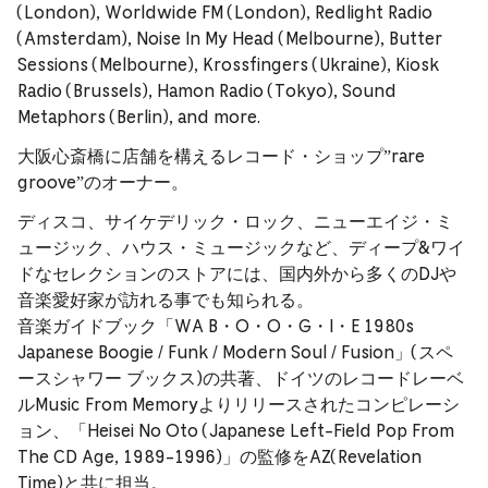
(London), Worldwide FM (London), Redlight Radio
(Amsterdam), Noise In My Head (Melbourne), Butter
Sessions (Melbourne), Krossfingers (Ukraine), Kiosk
Radio (Brussels), Hamon Radio (Tokyo), Sound
Metaphors (Berlin), and more.
大阪心斎橋に店舗を構えるレコード・ショップ”rare
groove”のオーナー。
ディスコ、サイケデリック・ロック、ニューエイジ・ミ
ュージック、ハウス・ミュージックなど、ディープ&ワイ
ドなセレクションのストアには、国内外から多くのDJや
音楽愛好家が訪れる事でも知られる。
音楽ガイドブック「WA B・O・O・G・I・E 1980s
Japanese Boogie / Funk / Modern Soul / Fusion」(スペ
ースシャワー ブックス)の共著、ドイツのレコードレーベ
ルMusic From Memoryよりリリースされたコンピレーシ
ョン、「Heisei No Oto (Japanese Left-Field Pop From
The CD Age, 1989-1996)」の監修をAZ(Revelation
Time)と共に担当。