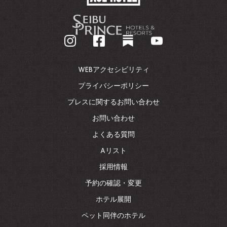
HOTEL
-
企
業
ホ
ー
ム
WEBアクセシビリティ
ペ
ー
プライバシーポリシー
ジ
プレスに関するお問い合わせ
に
戻
お問い合わせ
る
よくある質問
Aリスト
採用情報
予約の確認・変更
ホテル展開
ペット同伴のホテル