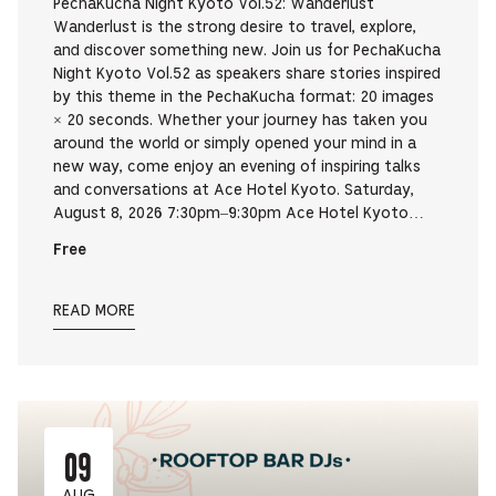
PechaKucha Night Kyoto Vol.52: Wanderlust
Wanderlust is the strong desire to travel, explore,
and discover something new. Join us for PechaKucha
Night Kyoto Vol.52 as speakers share stories inspired
by this theme in the PechaKucha format: 20 images
× 20 seconds. Whether your journey has taken you
around the world or simply opened your mind in a
new way, come enjoy an evening of inspiring talks
and conversations at Ace Hotel Kyoto. Saturday,
August 8, 2026 7:30pm–9:30pm Ace Hotel Kyoto…
Free
READ MORE
09