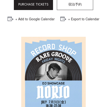
PURCHASE TICKETS
宿泊予約
+ Add to Google Calendar
+ Export to Calendar