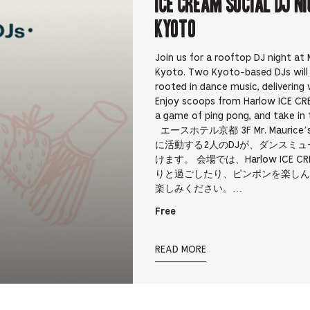
ICE CREAM SOCIAL DJ N
Kyoto
Join us for a rooftop DJ night at M
Kyoto. Two Kyoto-based DJs will
rooted in dance music, delivering
Enjoy scoops from Harlow ICE CREA
a game of ping pong, and take i
エースホテル京都 3F Mr. Mauri
に活動する2人のDJが、ダンスミ
けます。 会場では、Harlow IC
りと過ごしたり、ピンポンを楽しん
楽しみください。…
Free
READ MORE