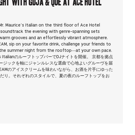
IGHT with Goja & que at Ace Hotel
r. Maurice’s Italian on the third floor of Ace Hotel
 soundtrack the evening with genre-spanning sets
 warm grooves and an effortlessly vibrant atmosphere.
M, sip on your favorite drink, challenge your friends to
n the summer night from the rooftop—at your own pace.
ce’s ItalianのルーフトップバーでDJナイトを開催。 京都を拠点
ュージックを軸にジャンルレスな選曲で心地よいグルーヴを届
E CREAMのアイスクリームを味わいながら、お酒を片手にゆった
だり。それぞれのスタイルで、夏の夜のルーフトップをお