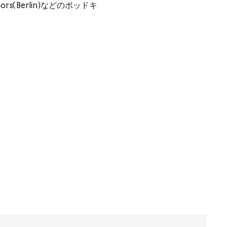
taphors(Berlin)などのポッドキ