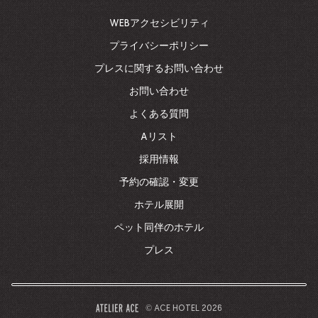
ー
ム
WEBアクセシビリティ
ペ
ー
プライバシーポリシー
ジ
プレスに関するお問い合わせ
に
戻
お問い合わせ
る
よくある質問
Aリスト
採用情報
予約の確認・変更
ホテル展開
ペット同伴のホテル
プレス
© ACE HOTEL 2026
–