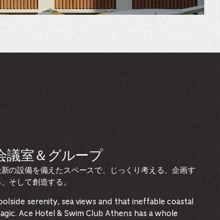
会議室＆グループ
最新の設備を備えたスペースで、じっくり考える、企画す
る、そして創造する。
oolside serenity, sea views and that ineffable coastal
agic. Ace Hotel & Swim Club Athens has a whole