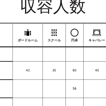
収容人数
ボードルーム
スクール
円卓
キャバレー
42
30
60
40
56