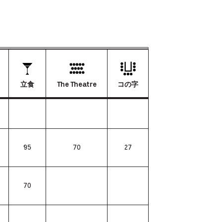
立食
The Theatre
コの字
95
70
27
70