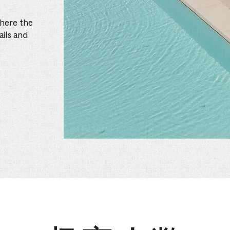
here the
ails and