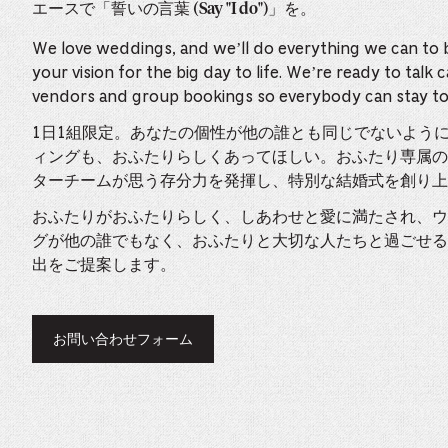
エースで「誓いの言葉 (Say "I do")」を。
We love weddings, and we’ll do everything we can to 
your vision for the big day to life. We’re ready to talk c
vendors and group bookings so everybody can stay to
1日1組限定。あなたの個性が他の誰とも同じでないよう
ィングも、おふたりらしくあってほしい。おふたり専属の
ターチームが思う存分力を発揮し、特別な結婚式を創り上
おふたりがおふたりらしく、しあわせと愛に満たされ、ウ
グが他の誰でもなく、おふたりと大切な人たちと過ごせる
出をご提案します。
お問い合わせフォーム