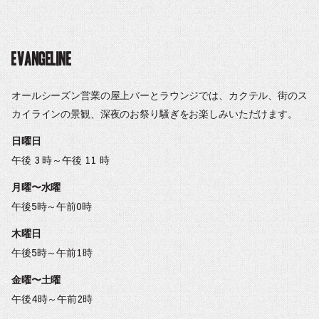
Evangeline
オールシーズン営業の屋上バーとラウンジでは、カクテル、街のス
カイラインの景観、深夜のお祭り騒ぎをお楽しみいただけます。
日曜日
午後 3 時～午後 11 時
月曜〜水曜
午後5時～午前0時
木曜日
午後5時～午前1時
金曜〜土曜
午後4時～午前2時