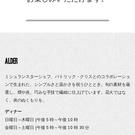
Alder
ミシュランスターシェフ、パトリック・クリスとのコラボレーショ
ンで生まれた、シンプルさと温かさを祝うひととき。旬の素材を厳
選し、煙や炎、巧みな手技で繊細に仕上げています。花火ではな
く、炎のぬくもりを。
ディナー
日曜日～木曜日 |午後 5 時～午後 10 時
金曜日～土曜日 |午後 5 時～午後 10 時 30 分